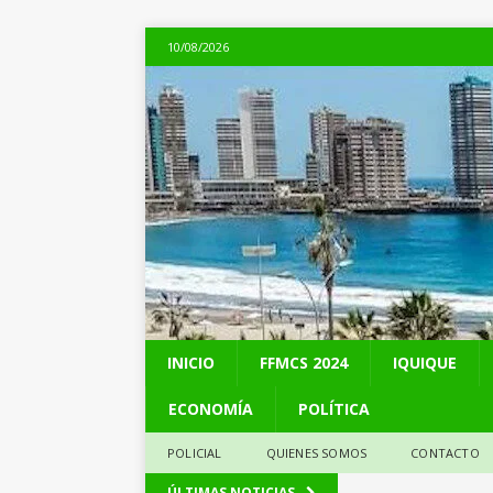
10/08/2026
INICIO
FFMCS 2024
IQUIQUE
ECONOMÍA
POLÍTICA
POLICIAL
QUIENES SOMOS
CONTACTO
[ 09/08/2026 ]
Netan
ÚLTIMAS NOTICIAS