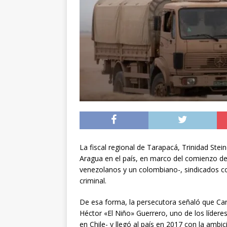
niños, jóvenes y adu
[ 08/08/2026 ]
Sumar
datos médicos y no a
[ 09/08/2026 ]
Concej
calles de Iquique
I
La fiscal regional de Tarapacá, Trinidad Ste
Aragua en el país, en marco del comienzo del
venezolanos y un colombiano-, sindicados co
criminal.
De esa forma, la persecutora señaló que Carl
Héctor «El Niño» Guerrero, uno de los lídere
en Chile- y llegó al país en 2017 con la ambici