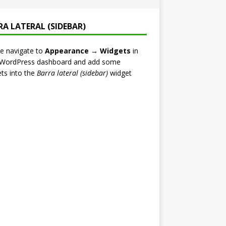
RA LATERAL (SIDEBAR)
e navigate to
Appearance → Widgets
in
 WordPress dashboard and add some
ts into the
Barra lateral (sidebar)
widget