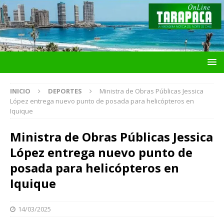
INICIO
DEPORTES
Ministra de Obras Públicas Jessica
López entrega nuevo punto de posada para helicópteros en
Iquique
Ministra de Obras Públicas Jessica
López entrega nuevo punto de
posada para helicópteros en
Iquique
14/03/2025