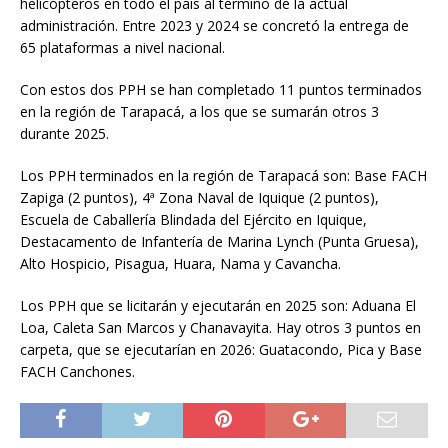
helicópteros en todo el país al término de la actual
administración. Entre 2023 y 2024 se concretó la entrega de
65 plataformas a nivel nacional.
Con estos dos PPH se han completado 11 puntos terminados
en la región de Tarapacá, a los que se sumarán otros 3
durante 2025.
Los PPH terminados en la región de Tarapacá son: Base FACH
Zapiga (2 puntos), 4ª Zona Naval de Iquique (2 puntos),
Escuela de Caballería Blindada del Ejército en Iquique,
Destacamento de Infantería de Marina Lynch (Punta Gruesa),
Alto Hospicio, Pisagua, Huara, Nama y Cavancha.
Los PPH que se licitarán y ejecutarán en 2025 son: Aduana El
Loa, Caleta San Marcos y Chanavayita. Hay otros 3 puntos en
carpeta, que se ejecutarían en 2026: Guatacondo, Pica y Base
FACH Canchones.