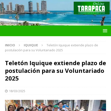
INICIO
IQUIQUE
Teletón Iquique extiende plazo de
postulación para su Voluntariado 2025
Teletón Iquique extiende plazo de
postulación para su Voluntariado
2025
18/03/2025