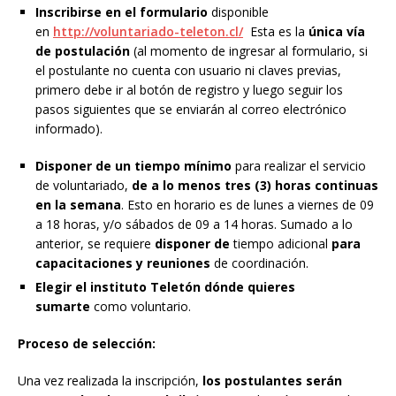
Inscribirse en el formulario
disponible
en
http://voluntariado-teleton.cl/
Esta es la
única vía
de postulación
(al momento de ingresar al formulario, si
el postulante no cuenta con usuario ni claves previas,
primero debe ir al botón de registro y luego seguir los
pasos siguientes que se enviarán al correo electrónico
informado).
Disponer de un tiempo mínimo
para realizar el servicio
de voluntariado,
de a lo menos
tres (3) horas continuas
en la semana
. Esto en horario es de lunes a viernes de 09
a 18 horas, y/o sábados de 09 a 14 horas. Sumado a lo
anterior, se requiere
disponer
de
tiempo adicional
para
capacitaciones y reuniones
de coordinación.
Elegir el instituto Teletón dónde quieres
sumarte
como voluntario.
Proceso de selección:
Una vez realizada la inscripción,
los postulantes serán