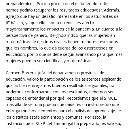
prepandémicos. Poco a poco, con el esfuerzo de todos
hemos podido recuperar los resultados educativos”. Además,
agregó que hay un desafío interesante en los estudiantes de
6° básico, ya que ellos son a quienes les afectó
mayoritariamente los impactos de la pandemia. En cuanto a la
perspectiva de género, Bergholz indicó que las mujeres en
matemáticas de destinos niveles tienen menores resultados
que los hombres, lo que da cuenta de los estereotipos en
educación, por lo que se debe seguir avanzando para que más
mujeres pueden ser científicas y matemáticas.
Carmen Barrera, jefa del departamento provincial de
educación, valoró la participación de los asistentes explicando
que “si bien entregamos buenos resultados regionales, no
podemos conformarnos con los resultados, debemos ser
capaces de entender el por qué. Recordemos que el SIMCE,
más allá de ser una prueba que mide, es un instrumento que
entrega muchos elementos para el análisis del aprendizaje de
los distintos establecimientos y comunas. Por esto, la
instancia que el SLEP del Tamarugal ha preparado, es valiosa,