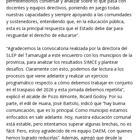
permitiéndonos conversar y analizar sobre lo que pasa con
docentes y equipos directivos, poniendo en juego todas
nuestras capacidades y siempre apoyando a las comunidades
y sostenedores, entendiendo que, en la educación pública,
esta es la principal respuesta que el Estado debe dar para
resguardar el derecho de educarse”.
“Agradecemos la convocatoria realizada por la directora del
SLEP del Tamarugal a este encuentro con los municipios de la
provincia, para analizar los resultados SIMCE y plantear
desafíos. Claramente con esto, podemos dar lectura a los
procesos que viene adelante y realizar un ejercicio
programático respecto a cómo debemos trabajar en conjunto
en el traspaso del 2026 y esta jornada debemos repetirla”,
explicó el alcalde de Pozo Almonte, Ricard Godoy. Por su
parte, el edil de Huara, José Bartolo, indicó que “hay buena
comunicación, que es lo principal. Como municipio estamos
enfocados en salir adelante. Hoy, nuestra educación comunal
está estable, pero intentamos superar algunas brechas, no es
fácil. Pero, estoy agradecido de mi equipo DAEM, con quienes
hemos logrado reducirlas”. Además, agregó que desde la