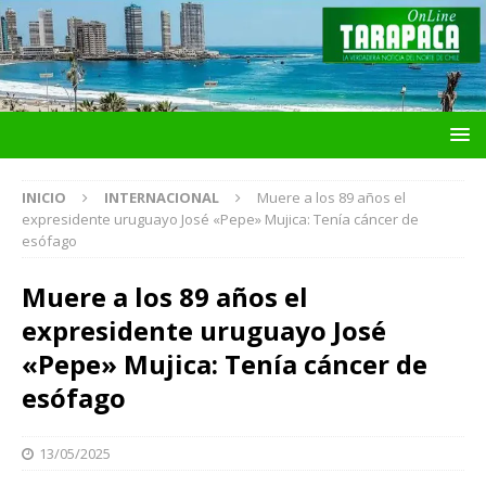
INICIO
INTERNACIONAL
Muere a los 89 años el
expresidente uruguayo José «Pepe» Mujica: Tenía cáncer de
esófago
Muere a los 89 años el
expresidente uruguayo José
«Pepe» Mujica: Tenía cáncer de
esófago
13/05/2025