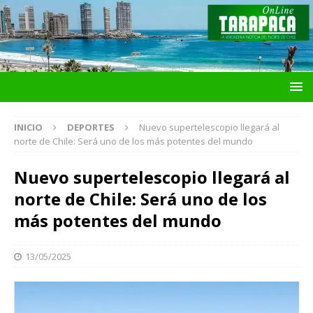
INICIO
DEPORTES
Nuevo supertelescopio llegará al
norte de Chile: Será uno de los más potentes del mundo
Nuevo supertelescopio llegará al
norte de Chile: Será uno de los
más potentes del mundo
13/05/2025