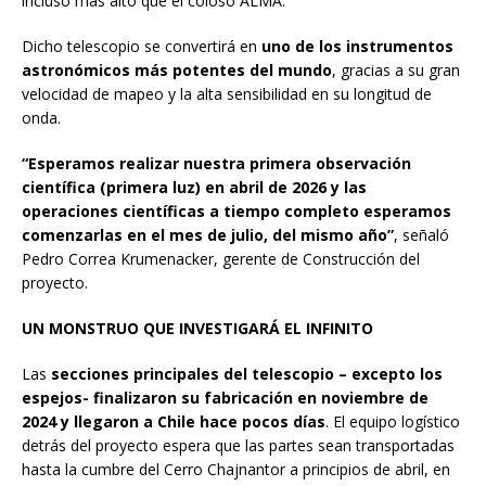
incluso más alto que el coloso ALMA.
Dicho telescopio se convertirá en
uno de los instrumentos
astronómicos más potentes del mundo
, gracias a su gran
velocidad de mapeo y la alta sensibilidad en su longitud de
onda.
“Esperamos realizar nuestra primera observación
científica (primera luz) en abril de 2026 y las
operaciones científicas a tiempo completo esperamos
comenzarlas en el mes de julio, del mismo año”
, señaló
Pedro Correa Krumenacker, gerente de Construcción del
proyecto.
UN MONSTRUO QUE INVESTIGARÁ EL INFINITO
Las
secciones principales del telescopio – excepto los
espejos- finalizaron su fabricación en noviembre de
2024 y llegaron a Chile hace pocos días
. El equipo logístico
detrás del proyecto espera que las partes sean transportadas
hasta la cumbre del Cerro Chajnantor a principios de abril, en