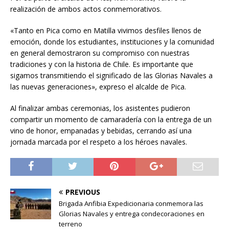
realización de ambos actos conmemorativos.
«Tanto en Pica como en Matilla vivimos desfiles llenos de
emoción, donde los estudiantes, instituciones y la comunidad
en general demostraron su compromiso con nuestras
tradiciones y con la historia de Chile. Es importante que
sigamos transmitiendo el significado de las Glorias Navales a
las nuevas generaciones», expreso el alcalde de Pica.
Al finalizar ambas ceremonias, los asistentes pudieron
compartir un momento de camaradería con la entrega de un
vino de honor, empanadas y bebidas, cerrando así una
jornada marcada por el respeto a los héroes navales.
PREVIOUS
Brigada Anfibia Expedicionaria conmemora las
Glorias Navales y entrega condecoraciones en
terreno