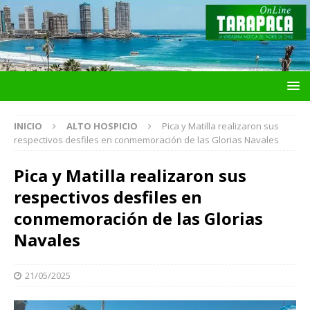
INICIO
ALTO HOSPICIO
Pica y Matilla realizaron sus
respectivos desfiles en conmemoración de las Glorias Navales
Pica y Matilla realizaron sus
respectivos desfiles en
conmemoración de las Glorias
Navales
21/05/2025