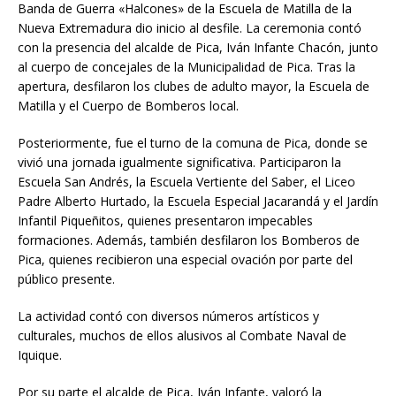
Banda de Guerra «Halcones» de la Escuela de Matilla de la
Nueva Extremadura dio inicio al desfile. La ceremonia contó
con la presencia del alcalde de Pica, Iván Infante Chacón, junto
al cuerpo de concejales de la Municipalidad de Pica. Tras la
apertura, desfilaron los clubes de adulto mayor, la Escuela de
Matilla y el Cuerpo de Bomberos local.
Posteriormente, fue el turno de la comuna de Pica, donde se
vivió una jornada igualmente significativa. Participaron la
Escuela San Andrés, la Escuela Vertiente del Saber, el Liceo
Padre Alberto Hurtado, la Escuela Especial Jacarandá y el Jardín
Infantil Piqueñitos, quienes presentaron impecables
formaciones. Además, también desfilaron los Bomberos de
Pica, quienes recibieron una especial ovación por parte del
público presente.
La actividad contó con diversos números artísticos y
culturales, muchos de ellos alusivos al Combate Naval de
Iquique.
Por su parte el alcalde de Pica, Iván Infante, valoró la