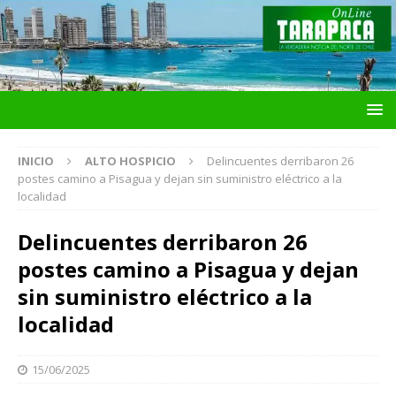
INICIO
ALTO HOSPICIO
Delincuentes derribaron 26
postes camino a Pisagua y dejan sin suministro eléctrico a la
localidad
Delincuentes derribaron 26
postes camino a Pisagua y dejan
sin suministro eléctrico a la
localidad
15/06/2025