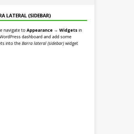
RA LATERAL (SIDEBAR)
e navigate to
Appearance → Widgets
in
 WordPress dashboard and add some
ts into the
Barra lateral (sidebar)
widget