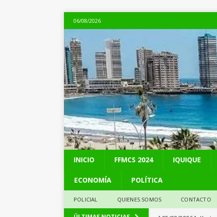
06/08/2026
INICIO
FFMCS 2024
IQUIQUE
ECONOMÍA
POLÍTICA
POLICIAL
QUIENES SOMOS
CONTACTO
[ 05/08/2026 ]
Kast 
ÚLTIMAS NOTICIAS