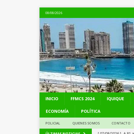
08/08/2026
INICIO
FFMCS 2024
IQUIQUE
ECONOMÍA
POLÍTICA
POLICIAL
QUIENES SOMOS
CONTACTO
[ 07/08/2026 ]
A 81 
ÚLTIMAS NOTICIAS