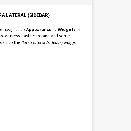
RA LATERAL (SIDEBAR)
e navigate to
Appearance → Widgets
in
 WordPress dashboard and add some
ts into the
Barra lateral (sidebar)
widget