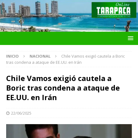
INICIO
NACIONAL
Chile Vamos exigió cautela a Boric
tras condena a ataque de EE.UU. en Irán
Chile Vamos exigió cautela a
Boric tras condena a ataque de
EE.UU. en Irán
22/06/2025