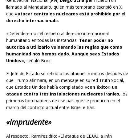
Renovación Nacional (RN)
Diego Schalper
hicieron un
llamado al Mandatario, quien más temprano escribió en X
que
«atacar centrales nucleares está prohibido por el
derecho internacional».
«Defenderemos el respeto al derecho internacional
humanitario en todas las instancias.
Tener poder no
autoriza a utilizarlo vulnerando las reglas que como
humanidad nos hemos dado. Aunque seas Estados
Unidos»
, señaló Boric.
El Jefe de Estado se refirió a los ataques minutos después de
que Trump afirmara, en un mensaje en su red Truth Social,
que Estados Unidos había completado
«con éxito» un
ataque contra tres instalaciones nucleares iraníes
, los
primeros bombardeos de ese país que se producen en el
marco del conflicto actual entre Israel e Irán.
«Imprudente»
Al respecto, Ramírez dijo: «El ataque de EE.UU. a Irán