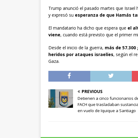
Trump anunció el pasado martes que Israel h
y expresó su
esperanza de que Hamás ta
El mandatario ha dicho que espera que
el a
viene
, cuando está previsto que el primer min
Desde el inicio de la guerra,
más de 57.300 
heridos por ataques israelíes
, según el 
Gaza.
PREVIOUS
Detienen a cinco funcionarios de
FACH que trasladaban sustancia i
en vuelo de Iquique a Santiago