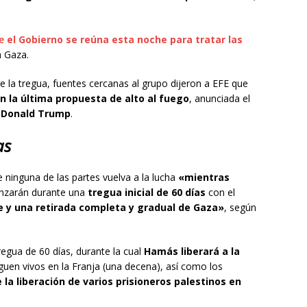
e
el Gobierno se reúna esta noche para tratar las
n Gaza.
 la tregua, fuentes cercanas al grupo dijeron a EFE que
n la última propuesta de alto al fuego
, anunciada el
,
Donald Trump
.
as
 ninguna de las partes vuelva a la lucha
«mientras
nzarán durante una
tregua inicial de 60 días
con el
 y una retirada completa y gradual de Gaza»
, según
regua de 60 días, durante la cual
Hamás liberará a la
uen vivos en la Franja (una decena), así como los
la liberación de varios prisioneros palestinos en