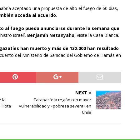
abría aceptado una propuesta de alto el fuego de 60 días,
mbién acceda al acuerdo
.
lto al fuego pueda anunciarse durante la semana que
istro israelí,
Benjamín Netanyahu
, visite la Casa Blanca.
gazatíes han muerto y más de 132.000 han resultado
recuento del Ministerio de Sanidad del Gobierno de Hamás en
NEXT
 la
Tarapacá: la región con mayor
lícita
vulnerabilidad y «pobreza severa» en
Chile