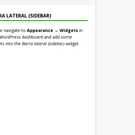
RA LATERAL (SIDEBAR)
e navigate to
Appearance → Widgets
in
 WordPress dashboard and add some
ts into the
Barra lateral (sidebar)
widget