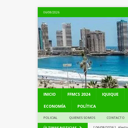
06/08/2026
INICIO
FFMCS 2024
IQUIQUE
ECONOMÍA
POLÍTICA
POLICIAL
QUIENES SOMOS
CONTACTO
[ 06/08/2026 ]
Alerta
ÚLTIMAS NOTICIAS