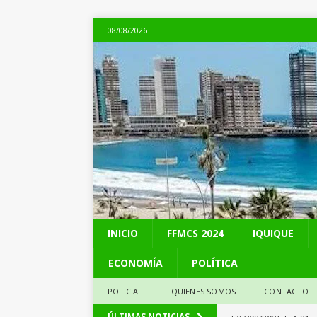
08/08/2026
INICIO
FFMCS 2024
IQUIQUE
ECONOMÍA
POLÍTICA
POLICIAL
QUIENES SOMOS
CONTACTO
[ 07/08/2026 ]
A 81 
ÚLTIMAS NOTICIAS