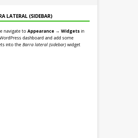
RA LATERAL (SIDEBAR)
e navigate to
Appearance → Widgets
in
 WordPress dashboard and add some
ts into the
Barra lateral (sidebar)
widget