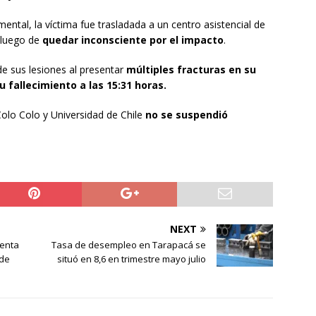
ntal, la víctima fue trasladada a un centro asistencial de
 luego de
quedar inconsciente por el impacto
.
de sus lesiones al presentar
múltiples fracturas en su
u fallecimiento a las 15:31 horas.
Colo Colo y Universidad de Chile
no se suspendió
NEXT
senta
Tasa de desempleo en Tarapacá se
 de
situó en 8,6 en trimestre mayo julio