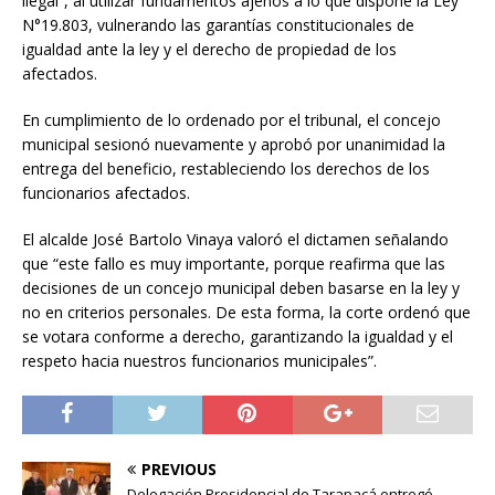
ilegal”, al utilizar fundamentos ajenos a lo que dispone la Ley
N°19.803, vulnerando las garantías constitucionales de
igualdad ante la ley y el derecho de propiedad de los
afectados.
En cumplimiento de lo ordenado por el tribunal, el concejo
municipal sesionó nuevamente y aprobó por unanimidad la
entrega del beneficio, restableciendo los derechos de los
funcionarios afectados.
El alcalde José Bartolo Vinaya valoró el dictamen señalando
que “este fallo es muy importante, porque reafirma que las
decisiones de un concejo municipal deben basarse en la ley y
no en criterios personales. De esta forma, la corte ordenó que
se votara conforme a derecho, garantizando la igualdad y el
respeto hacia nuestros funcionarios municipales”.
PREVIOUS
Delegación Presidencial de Tarapacá entregó