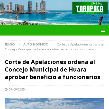
INICIO
ALTO HOSPICIO
Corte de Apelaciones ordena al
Concejo Municipal de Huara aprobar beneficio a funcionarios
Corte de Apelaciones ordena al
Concejo Municipal de Huara
aprobar beneficio a funcionarios
07/09/2025