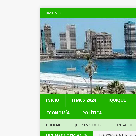
06/08/2026
INICIO
FFMCS 2024
IQUIQUE
ECONOMÍA
POLÍTICA
POLICIAL
QUIENES SOMOS
CONTACTO
[ 05/08/2026 ]
Kast 
ÚLTIMAS NOTICIAS