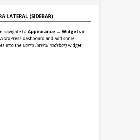
RA LATERAL (SIDEBAR)
e navigate to
Appearance → Widgets
in
 WordPress dashboard and add some
ts into the
Barra lateral (sidebar)
widget