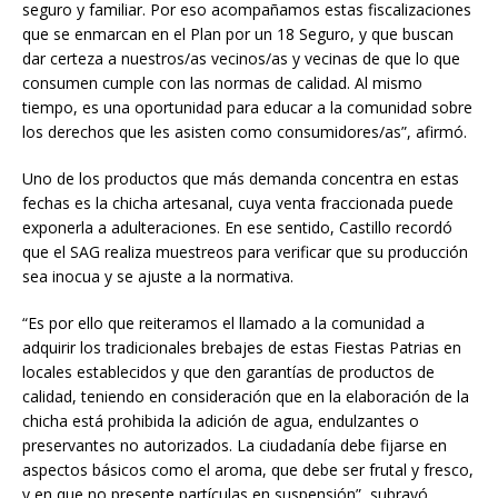
seguro y familiar. Por eso acompañamos estas fiscalizaciones
que se enmarcan en el Plan por un 18 Seguro, y que buscan
dar certeza a nuestros/as vecinos/as y vecinas de que lo que
consumen cumple con las normas de calidad. Al mismo
tiempo, es una oportunidad para educar a la comunidad sobre
los derechos que les asisten como consumidores/as”, afirmó.
Uno de los productos que más demanda concentra en estas
fechas es la chicha artesanal, cuya venta fraccionada puede
exponerla a adulteraciones. En ese sentido, Castillo recordó
que el SAG realiza muestreos para verificar que su producción
sea inocua y se ajuste a la normativa.
“Es por ello que reiteramos el llamado a la comunidad a
adquirir los tradicionales brebajes de estas Fiestas Patrias en
locales establecidos y que den garantías de productos de
calidad, teniendo en consideración que en la elaboración de la
chicha está prohibida la adición de agua, endulzantes o
preservantes no autorizados. La ciudadanía debe fijarse en
aspectos básicos como el aroma, que debe ser frutal y fresco,
y en que no presente partículas en suspensión”, subrayó.