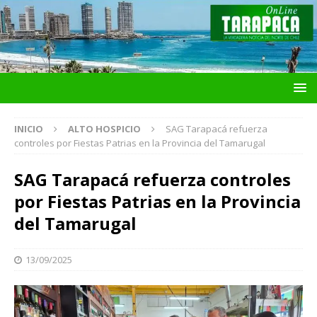
INICIO
ALTO HOSPICIO
SAG Tarapacá refuerza
controles por Fiestas Patrias en la Provincia del Tamarugal
SAG Tarapacá refuerza controles
por Fiestas Patrias en la Provincia
del Tamarugal
13/09/2025