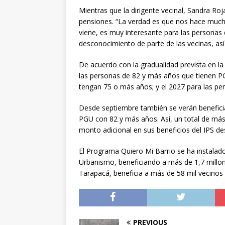
Mientras que la dirigente vecinal, Sandra Ro
pensiones. “La verdad es que nos hace much
viene, es muy interesante para las personas
desconocimiento de parte de las vecinas, así 
De acuerdo con la gradualidad prevista en l
las personas de 82 y más años que tienen P
tengan 75 o más años; y el 2027 para las pe
Desde septiembre también se verán benefici
PGU con 82 y más años. Así, un total de más 
monto adicional en sus beneficios del IPS d
El Programa Quiero Mi Barrio se ha instalado 
Urbanismo, beneficiando a más de 1,7 millo
Tarapacá, beneficia a más de 58 mil vecinos y
PREVIOUS