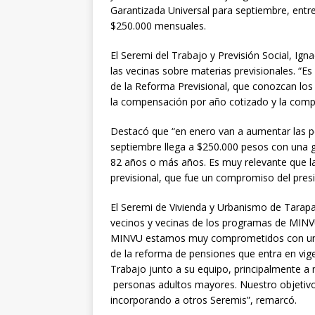
Garantizada Universal para septiembre, entr
$250.000 mensuales.
El Seremi del Trabajo y Previsión Social, Ign
las vecinas sobre materias previsionales. “E
de la Reforma Previsional, que conozcan los b
la compensación por año cotizado y la compe
Destacó que “en enero van a aumentar las p
septiembre llega a $250.000 pesos con una g
82 años o más años. Es muy relevante que l
previsional, que fue un compromiso del presi
El Seremi de Vivienda y Urbanismo de Tarapa
vecinos y vecinas de los programas de MINV
MINVU estamos muy comprometidos con un E
de la reforma de pensiones que entra en vige
Trabajo junto a su equipo, principalmente a
personas adultos mayores. Nuestro objetivo e
incorporando a otros Seremis”, remarcó.