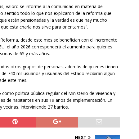
jas, valoró se informe a la comunidad en materia de
o sentido todo lo que nos explicaron de la reforma que
 que están pensionadas y la verdad es que hay mucho
que esta charla nos sirve para orientarnos”.
a Reforma, desde este mes se benefician con el incremento
GU; el año 2026 corresponderá el aumento para quienes
rsonas de 65 y más años.
ados otros grupos de personas, además de quienes tienen
de 740 mil usuarios y usuarias del Estado recibirán algún
esde este mes.
como política pública regular del Ministerio de Vivienda y
nes de habitantes en sus 19 años de implementación. En
 vecinas, interviniendo 27 barrios.
NEXT