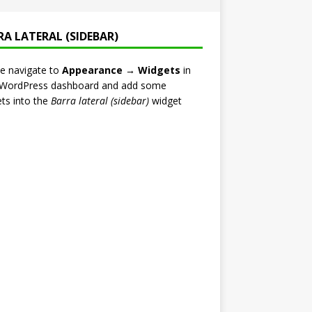
RA LATERAL (SIDEBAR)
e navigate to
Appearance → Widgets
in
 WordPress dashboard and add some
ts into the
Barra lateral (sidebar)
widget