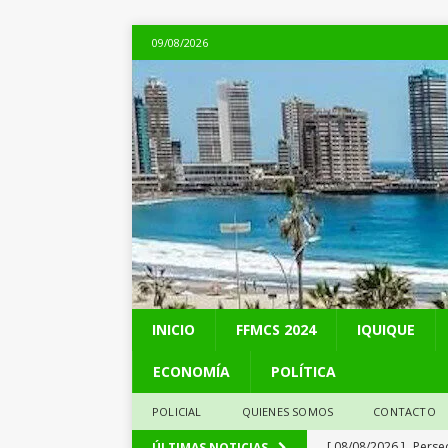
09/08/2026
INICIO
FFMCS 2024
IQUIQUE
ECONOMÍA
POLÍTICA
POLICIAL
QUIENES SOMOS
CONTACTO
[ 08/08/2026 ]
Perse
ÚLTIMAS NOTICIAS