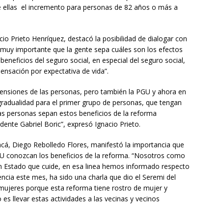
e ellas el incremento para personas de 82 años o más a
acio Prieto Henríquez, destacó la posibilidad de dialogar con
s muy importante que la gente sepa cuáles son los efectos
eneficios del seguro social, en especial del seguro social,
nsación por expectativa de vida”.
ensiones de las personas, pero también la PGU y ahora en
radualidad para el primer grupo de personas, que tengan
as personas sepan estos beneficios de la reforma
dente Gabriel Boric”, expresó Ignacio Prieto.
cá, Diego Rebolledo Flores, manifestó la importancia que
U conozcan los beneficios de la reforma. “Nosotros como
stado que cuide, en esa linea hemos informado respecto
ncia este mes, ha sido una charla que dio el Seremi del
 mujeres porque esta reforma tiene rostro de mujer y
s llevar estas actividades a las vecinas y vecinos