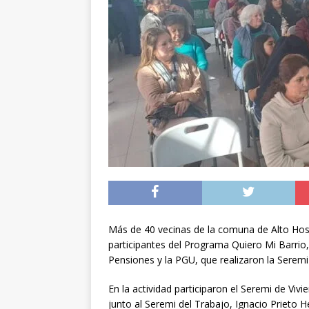
[ 07/08/2026 ]
Chile 
intercambio diplomá
[ 07/08/2026 ]
Qué se
conducía en estado 
[ 08/08/2026 ]
Alert
Más de 40 vecinas de la comuna de Alto Hospi
participantes del Programa Quiero Mi Barrio,
Pensiones y la PGU, que realizaron la Seremi
En la actividad participaron el Seremi de Vi
junto al Seremi del Trabajo, Ignacio Prieto 