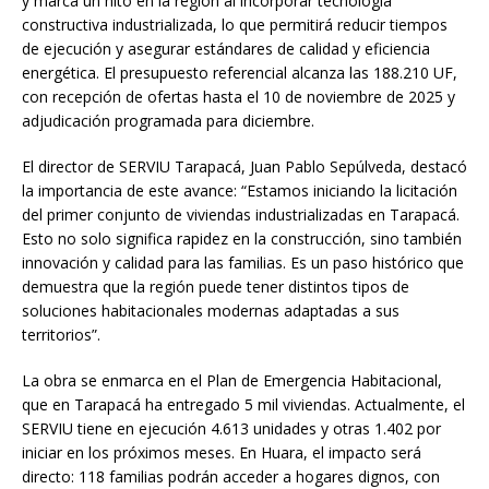
y marca un hito en la región al incorporar tecnología
constructiva industrializada, lo que permitirá reducir tiempos
de ejecución y asegurar estándares de calidad y eficiencia
energética. El presupuesto referencial alcanza las 188.210 UF,
con recepción de ofertas hasta el 10 de noviembre de 2025 y
adjudicación programada para diciembre.
El director de SERVIU Tarapacá, Juan Pablo Sepúlveda, destacó
la importancia de este avance: “Estamos iniciando la licitación
del primer conjunto de viviendas industrializadas en Tarapacá.
Esto no solo significa rapidez en la construcción, sino también
innovación y calidad para las familias. Es un paso histórico que
demuestra que la región puede tener distintos tipos de
soluciones habitacionales modernas adaptadas a sus
territorios”.
La obra se enmarca en el Plan de Emergencia Habitacional,
que en Tarapacá ha entregado 5 mil viviendas. Actualmente, el
SERVIU tiene en ejecución 4.613 unidades y otras 1.402 por
iniciar en los próximos meses. En Huara, el impacto será
directo: 118 familias podrán acceder a hogares dignos, con