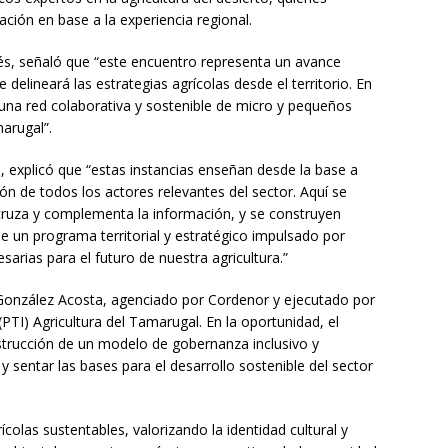
ción en base a la experiencia regional.
tés, señaló que “este encuentro representa un avance
 delineará las estrategias agrícolas desde el territorio. En
 una red colaborativa y sostenible de micro y pequeños
marugal”.
e, explicó que “estas instancias enseñan desde la base a
n de todos los actores relevantes del sector. Aquí se
 cruza y complementa la información, y se construyen
de un programa territorial y estratégico impulsado por
esarias para el futuro de nuestra agricultura.”
io González Acosta, agenciado por Cordenor y ejecutado por
(PTI) Agricultura del Tamarugal. En la oportunidad, el
nstrucción de un modelo de gobernanza inclusivo y
 y sentar las bases para el desarrollo sostenible del sector
colas sustentables, valorizando la identidad cultural y