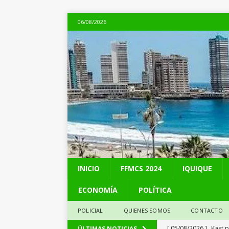
06/08/2026
INICIO
FFMCS 2024
IQUIQUE
ECONOMÍA
POLÍTICA
POLICIAL
QUIENES SOMOS
CONTACTO
[ 05/08/2026 ]
Kast 
ÚLTIMAS NOTICIAS