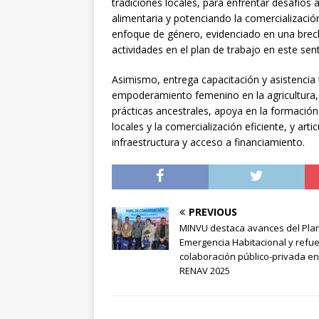
tradiciones locales, para enfrentar desafío
alimentaria y potenciando la comercializació
enfoque de género, evidenciado en una brech
actividades en el plan de trabajo en este sent
Asimismo, entrega capacitación y asistencia t
empoderamiento femenino en la agricultura, f
prácticas ancestrales, apoya en la formació
locales y la comercialización eficiente, y art
infraestructura y acceso a financiamiento.
PREVIOUS
MINVU destaca avances del Pla
Emergencia Habitacional y refu
colaboración público-privada en
RENAV 2025