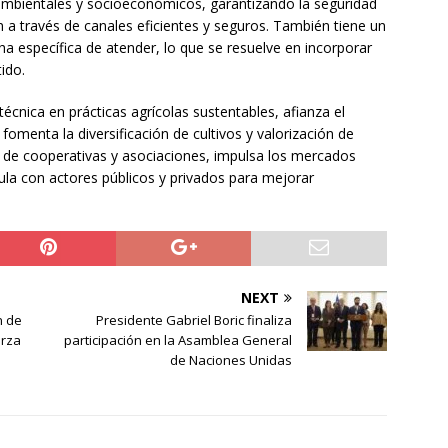
s ambientales y socioeconómicos, garantizando la seguridad
n a través de canales eficientes y seguros. También tiene un
a específica de atender, lo que se resuelve en incorporar
ido.
écnica en prácticas agrícolas sustentables, afianza el
omenta la diversificación de cultivos y valorización de
n de cooperativas y asociaciones, impulsa los mercados
icula con actores públicos y privados para mejorar
NEXT
n de
Presidente Gabriel Boric finaliza
erza
participación en la Asamblea General
de Naciones Unidas