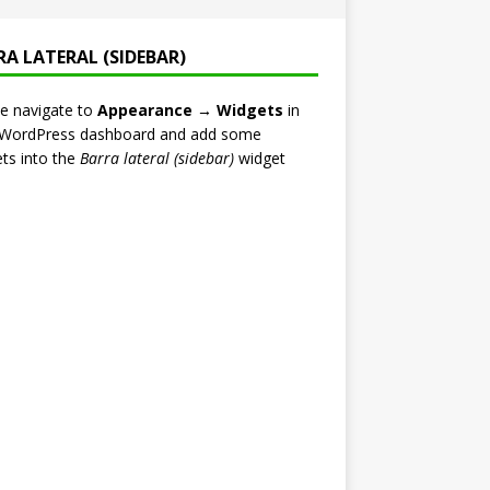
RA LATERAL (SIDEBAR)
e navigate to
Appearance → Widgets
in
 WordPress dashboard and add some
ts into the
Barra lateral (sidebar)
widget