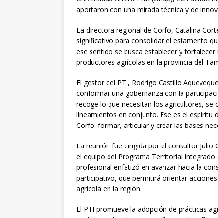
aportaron con una mirada técnica y de innova
La directora regional de Corfo, Catalina Cor
significativo para consolidar el estamento que
ese sentido se busca establecer y fortalecer
productores agrícolas en la provincia del Ta
El gestor del PTI, Rodrigo Castillo Aquevequ
conformar una gobernanza con la participació
recoge lo que necesitan los agricultores, se
lineamientos en conjunto. Ese es el espíritu 
Corfo: formar, articular y crear las bases nec
La reunión fue dirigida por el consultor Jul
el equipo del Programa Territorial Integrado 
profesional enfatizó en avanzar hacia la co
participativo, que permitirá orientar acciones
agrícola en la región.
El PTI promueve la adopción de prácticas agrí