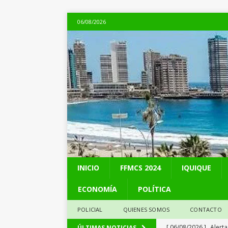
06/08/2026
INICIO
FFMCS 2024
IQUIQUE
ECONOMÍA
POLÍTICA
POLICIAL
QUIENES SOMOS
CONTACTO
[ 06/08/2026 ]
Alerta
ÚLTIMAS NOTICIAS