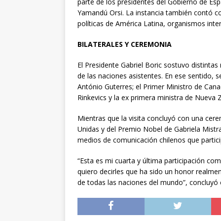
parte de los presidentes del Gobierno de Esp
Yamandú Orsi. La instancia también contó con
políticas de América Latina, organismos inter
BILATERALES Y CEREMONIA
El Presidente Gabriel Boric sostuvo distinta
de las naciones asistentes. En ese sentido, 
António Guterres; el Primer Ministro de Can
Rinkevics y la ex primera ministra de Nueva 
Mientras que la visita concluyó con una ce
Unidas y del Premio Nobel de Gabriela Mistra
medios de comunicación chilenos que particip
“Esta es mi cuarta y última participación co
quiero decirles que ha sido un honor realmen
de todas las naciones del mundo”, concluyó 