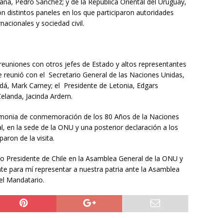
aña, Pedro Sánchez; y de la República Oriental del Uruguay,
 distintos paneles en los que participaron autoridades
nacionales y sociedad civil.
s reuniones con otros jefes de Estado y altos representantes
se reunió con el Secretario General de las Naciones Unidas,
adá, Mark Carney; el Presidente de Letonia, Edgars
Zelanda, Jacinda Ardern.
remonia de conmemoración de los 80 Años de la Naciones
l, en la sede de la ONU y una posterior declaración a los
aron de la visita.
mo Presidente de Chile en la Asamblea General de la ONU y
te para mí representar a nuestra patria ante la Asamblea
el Mandatario.