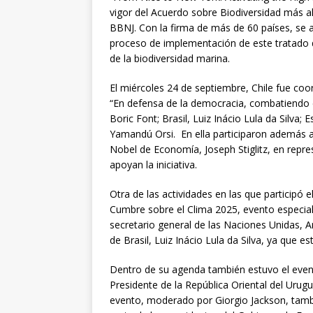
vigor del Acuerdo sobre Biodiversidad más a
BBNJ. Con la firma de más de 60 países, se a
proceso de implementación de este tratado q
de la biodiversidad marina.
El miércoles 24 de septiembre, Chile fue coo
“En defensa de la democracia, combatiendo 
Boric Font; Brasil, Luiz Inácio Lula da Silva
Yamandú Orsi. En ella participaron además a
Nobel de Economía, Joseph Stiglitz, en repr
apoyan la iniciativa.
Otra de las actividades en las que participó el
Cumbre sobre el Clima 2025, evento especial
secretario general de las Naciones Unidas, A
de Brasil, Luiz Inácio Lula da Silva, ya que es
Dentro de su agenda también estuvo el even
Presidente de la República Oriental del Urug
evento, moderado por Giorgio Jackson, tamb