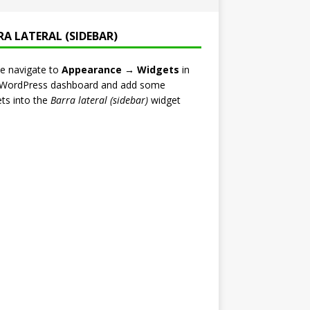
RA LATERAL (SIDEBAR)
e navigate to
Appearance → Widgets
in
 WordPress dashboard and add some
ts into the
Barra lateral (sidebar)
widget