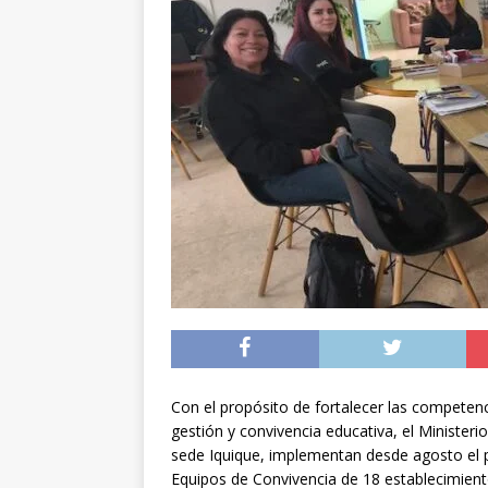
preventiva en la reg
[ 06/08/2026 ]
El pap
noviembre
INTER
[ 07/08/2026 ]
Diputa
Municipalidad y el 
Con el propósito de fortalecer las competen
gestión y convivencia educativa, el Minister
sede Iquique, implementan desde agosto el p
Equipos de Convivencia de 18 establecimient