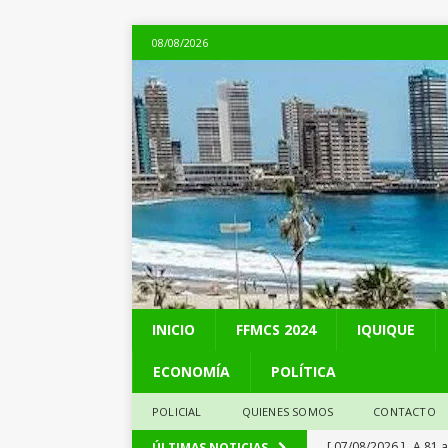
08/08/2026
INICIO
FFMCS 2024
IQUIQUE
ECONOMÍA
POLÍTICA
POLICIAL
QUIENES SOMOS
CONTACTO
[ 07/08/2026 ]
A 81 
ÚLTIMAS NOTICIAS