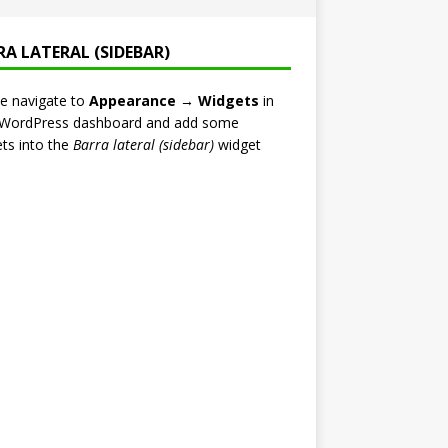
RA LATERAL (SIDEBAR)
e navigate to
Appearance → Widgets
in
 WordPress dashboard and add some
ts into the
Barra lateral (sidebar)
widget