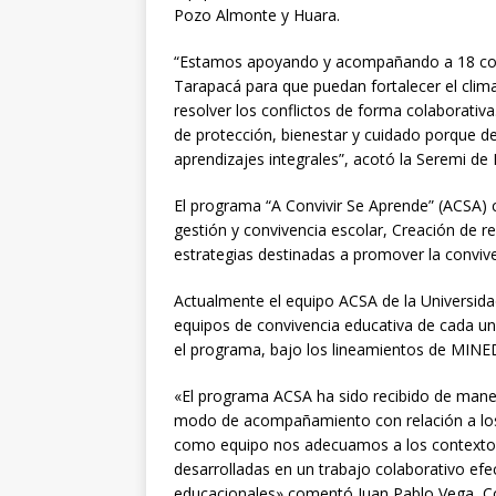
Pozo Almonte y Huara.
“Estamos apoyando y acompañando a 18 com
Tarapacá para que puedan fortalecer el clim
resolver los conflictos de forma colaborativ
de protección, bienestar y cuidado porque 
aprendizajes integrales”, acotó la Seremi de
El programa “A Convivir Se Aprende” (ACSA) 
gestión y convivencia escolar, Creación de r
estrategias destinadas a promover la conviven
Actualmente el equipo ACSA de la Universida
equipos de convivencia educativa de cada un
el programa, bajo los lineamientos de MINE
«El programa ACSA ha sido recibido de maner
modo de acompañamiento con relación a los 
como equipo nos adecuamos a los contextos 
desarrolladas en un trabajo colaborativo efe
educacionales» comentó Juan Pablo Vega, Co