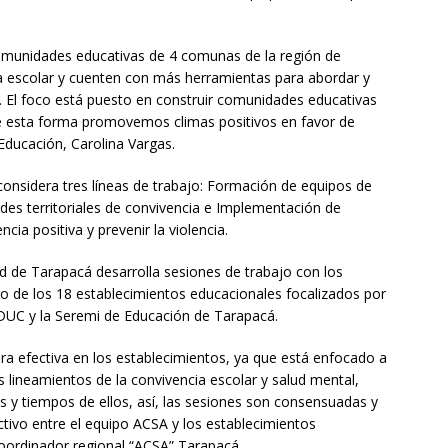
unidades educativas de 4 comunas de la región de
a escolar y cuenten con más herramientas para abordar y
a. El foco está puesto en construir comunidades educativas
de esta forma promovemos climas positivos en favor de
 Educación, Carolina Vargas.
considera tres líneas de trabajo: Formación de equipos de
edes territoriales de convivencia e Implementación de
cia positiva y prevenir la violencia.
d de Tarapacá desarrolla sesiones de trabajo con los
o de los 18 establecimientos educacionales focalizados por
DUC y la Seremi de Educación de Tarapacá.
a efectiva en los establecimientos, ya que está enfocado a
lineamientos de la convivencia escolar y salud mental,
y tiempos de ellos, así, las sesiones son consensuadas y
ctivo entre el equipo ACSA y los establecimientos
ordinador regional “ACSA” Tarapacá.