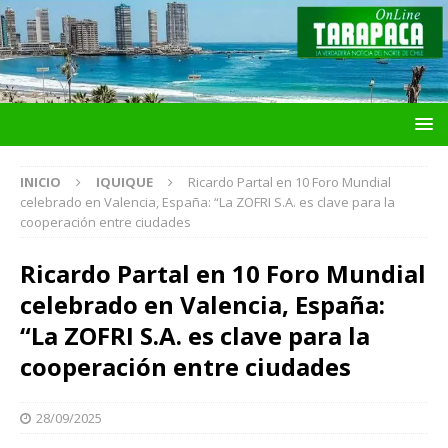
INICIO
IQUIQUE
Ricardo Partal en 10 Foro Mundial
celebrado en Valencia, España: “La ZOFRI S.A. es clave para la
cooperación entre ciudades
Ricardo Partal en 10 Foro Mundial
celebrado en Valencia, España:
“La ZOFRI S.A. es clave para la
cooperación entre ciudades
28/09/2025