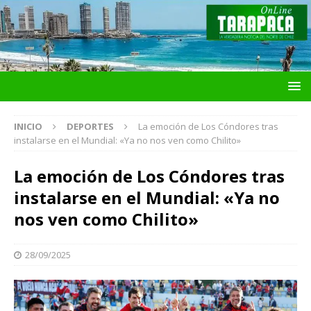
INICIO
DEPORTES
La emoción de Los Cóndores tras
instalarse en el Mundial: «Ya no nos ven como Chilito»
La emoción de Los Cóndores tras
instalarse en el Mundial: «Ya no
nos ven como Chilito»
28/09/2025