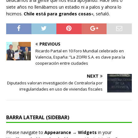
dedicamos a la gente que nos está apoyando. Hace seis o
siete años no llenábamos un estadio ni a palos y ahora lo
hicimos.
Chile está para grandes cosas
«, señaló.
PREVIOUS
Ricardo Partal en 10 Foro Mundial celebrado en
Valencia, España: “La ZOFRI S.A. es clave para la
cooperación entre ciudades
NEXT
Diputados valoran investigación de Contraloría por
irregularidades en uso de viviendas fiscales
BARRA LATERAL (SIDEBAR)
Please navigate to
Appearance → Widgets
in your