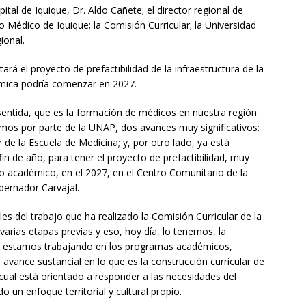
pital de Iquique, Dr. Aldo Cañete; el director regional de
o Médico de Iquique; la Comisión Curricular; la Universidad
ional.
rá el proyecto de prefactibilidad de la infraestructura de la
émica podría comenzar en 2027.
tida, que es la formación de médicos en nuestra región.
ibimos por parte de la UNAP, dos avances muy significativos:
 de la Escuela de Medicina; y, por otro lado, ya está
in de año, para tener el proyecto de prefactibilidad, muy
cio académico, en el 2027, en el Centro Comunitario de la
bernador Carvajal.
les del trabajo que ha realizado la Comisión Curricular de la
 varias etapas previas y eso, hoy día, lo tenemos, la
ora estamos trabajando en los programas académicos,
avance sustancial en lo que es la construcción curricular de
l cual está orientado a responder a las necesidades del
o un enfoque territorial y cultural propio.