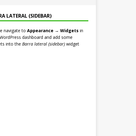
RA LATERAL (SIDEBAR)
e navigate to
Appearance → Widgets
in
 WordPress dashboard and add some
ts into the
Barra lateral (sidebar)
widget