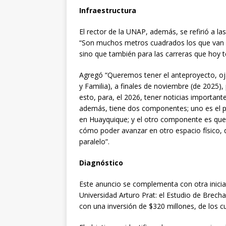
Infraestructura
El rector de la UNAP, además, se refirió a la
“Son muchos metros cuadrados los que van a 
sino que también para las carreras que hoy
Agregó “Queremos tener el anteproyecto, oja
y Familia), a finales de noviembre (de 2025)
esto, para, el 2026, tener noticias importa
además, tiene dos componentes; uno es el pr
en Huayquique; y el otro componente es que 
cómo poder avanzar en otro espacio físico,
paralelo”.
Diagnóstico
Este anuncio se complementa con otra iniciat
Universidad Arturo Prat: el Estudio de Bre
con una inversión de $320 millones, de los c