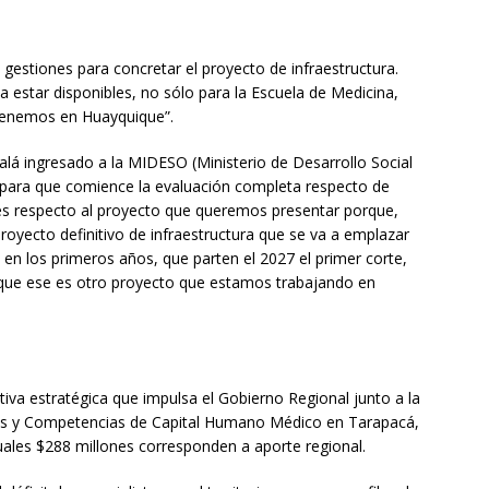
s gestiones para concretar el proyecto de infraestructura.
estar disponibles, no sólo para la Escuela de Medicina,
 tenemos en Huayquique”.
lá ingresado a la MIDESO (Ministerio de Desarrollo Social
, para que comience la evaluación completa respecto de
ntes respecto al proyecto que queremos presentar porque,
oyecto definitivo de infraestructura que se va a emplazar
en los primeros años, que parten el 2027 el primer corte,
 que ese es otro proyecto que estamos trabajando en
iva estratégica que impulsa el Gobierno Regional junto a la
chas y Competencias de Capital Humano Médico en Tarapacá,
uales $288 millones corresponden a aporte regional.