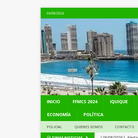
06/08/2026
INICIO
FFMCS 2024
IQUIQUE
ECONOMÍA
POLÍTICA
POLICIAL
QUIENES SOMOS
CONTACTO
[ 06/08/2026 ]
Alerta
ÚLTIMAS NOTICIAS