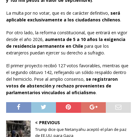
y 103 mil pesos al valor de septiembre)
.
La multa por no votar, que es de carácter definitivo,
será
aplicable exclusivamente a los ciudadanos chilenos
.
Por otro lado, la reforma constitucional, que entrará en vigor
desde el año 2026,
aumenta de 5 a 10 años la exigencia
de residencia permanente en Chile
para que los
extranjeros puedan ejercer su derecho a sufragio.
El primer proyecto recibió 127 votos favorables, mientras que
el segundo obtuvo 142, reflejando un sólido respaldo dentro
del hemiciclo. Pese al amplio consenso,
se registraron
votos de abstención y rechazo provenientes de
parlamentarios vinculados al oficialismo
.
PREVIOUS
Trump dice que Netanyahu aceptó el plan de paz
de EE.UU. para Gaza