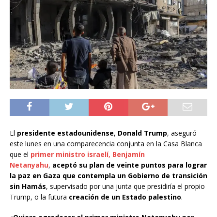
El
presidente estadounidense
,
Donald Trump
, aseguró
este lunes en una comparecencia conjunta en la Casa Blanca
que el
primer ministro israelí
,
Benjamín
Netanyahu
,
aceptó su plan de veinte puntos para lograr
la paz en Gaza que contempla un Gobierno de transición
sin Hamás
, supervisado por una junta que presidiría el propio
Trump, o la futura
creación de un Estado palestino
.