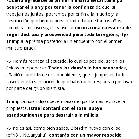
«
Quiero agradecer al primer ministro Netanyahu por
aceptar el plan y por tener la confianza
de que, si
trabajamos juntos, podremos poner fin a la muerte y la
destrucción que hemos presenciado durante tantos años,
décadas e incluso siglos, y así dar
inicio a una nueva era de
seguridad
,
paz y prosperidad para toda la región
«, dijo
Trump a la prensa posterior a un encuentro con el primer
ministro israelí.
«Si Hamás rechaza el acuerdo, lo cual es posible, serán los
únicos en oponerse.
Todos los demás lo han aceptado
«,
añadió el presidente estadounidense, que dijo que, en todo
caso, tiene la sensación de que habrá «una respuesta positiva»
por parte del grupo islamista.
Trump también dijo que, en caso de que Hamás rechace la
propuesta,
Israel contará con el total apoyo
estadounidense para destruir a la milicia
.
«Si no es así, como bien sabes, Bibi (diminutivo con el se
refirió a Netanyahu),
contarás con un mayor respaldo