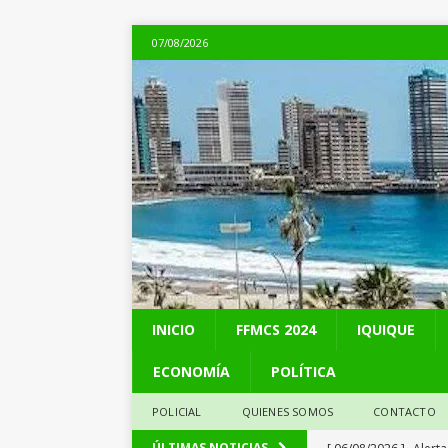
07/08/2026
INICIO
FFMCS 2024
IQUIQUE
ECONOMÍA
POLÍTICA
POLICIAL
QUIENES SOMOS
CONTACTO
[ 06/08/2026 ]
Alerta
ÚLTIMAS NOTICIAS