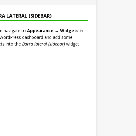
RA LATERAL (SIDEBAR)
e navigate to
Appearance → Widgets
in
 WordPress dashboard and add some
ts into the
Barra lateral (sidebar)
widget