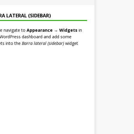
RA LATERAL (SIDEBAR)
e navigate to
Appearance → Widgets
in
 WordPress dashboard and add some
ts into the
Barra lateral (sidebar)
widget