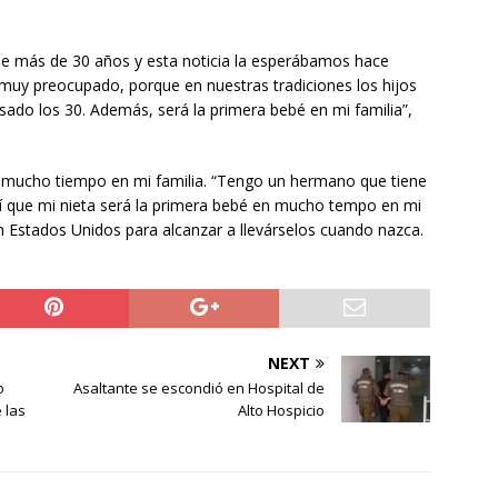
ene más de 30 años y esta noticia la esperábamos hace
muy preocupado, porque en nuestras tradiciones los hijos
asado los 30. Además, será la primera bebé en mi familia”,
n mucho tiempo en mi familia. “Tengo un hermano que tiene
sí que mi nieta será la primera bebé en mucho tempo en mi
n Estados Unidos para alcanzar a llevárselos cuando nazca.
NEXT
o
Asaltante se escondió en Hospital de
 las
Alto Hospicio