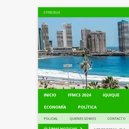
07/08/2026
INICIO
FFMCS 2024
IQUIQUE
ECONOMÍA
POLÍTICA
POLICIAL
QUIENES SOMOS
CONTACTO
[ 07/08/2026 ]
Chile 
ÚLTIMAS NOTICIAS