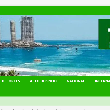
DEPORTES
ALTO HOSPICIO
NACIONAL
INTERN
y Venezuela reactivan oficialmente sus relaciones consulares tras