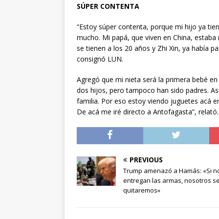
SÚPER CONTENTA
“Estoy súper contenta, porque mi hijo ya ti
mucho. Mi papá, que viven en China, estaba 
se tienen a los 20 años y Zhi Xin, ya había p
consignó LUN.
Agregó que mi nieta será la primera bebé e
dos hijos, pero tampoco han sido padres. A
familia. Por eso estoy viendo juguetes acá e
De acá me iré directo a Antofagasta”, relató.
PREVIOUS
Trump amenazó a Hamás: «Si n
entregan las armas, nosotros se
quitaremos»