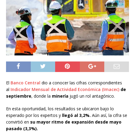
El
Banco Central
dio a conocer las cifras correspondientes
al
Indicador Mensual de Actividad Económica (Imacec)
de
septiembre
, donde la
minería
jugó un rol antagónico.
En esta oportunidad, los resultados se ubicaron bajo lo
esperado por los expertos y
llegó al 3,2%.
Aún así, la cifra se
convirtió en
su mayor ritmo de expansión desde mayo
pasado (3,3%).