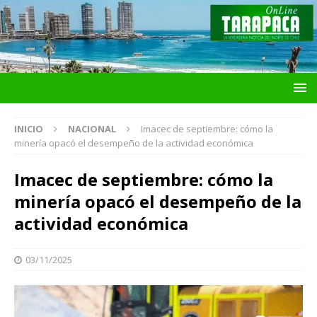
INICIO
NACIONAL
Imacec de septiembre: cómo la
minería opacó el desempeño de la actividad económica
Imacec de septiembre: cómo la
minería opacó el desempeño de la
actividad económica
03/11/2025