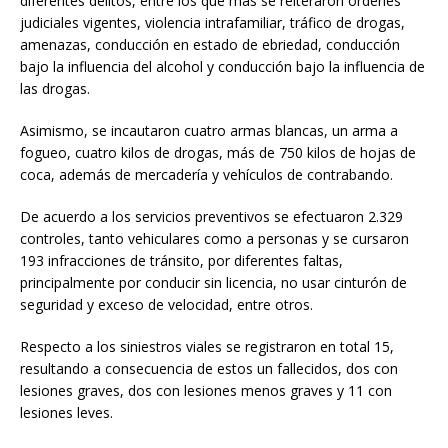
diferentes delitos, entre los que más se reiteraron órdenes
judiciales vigentes, violencia intrafamiliar, tráfico de drogas,
amenazas, conducción en estado de ebriedad, conducción
bajo la influencia del alcohol y conducción bajo la influencia de
las drogas.
Asimismo, se incautaron cuatro armas blancas, un arma a
fogueo, cuatro kilos de drogas, más de 750 kilos de hojas de
coca, además de mercadería y vehículos de contrabando.
De acuerdo a los servicios preventivos se efectuaron 2.329
controles, tanto vehiculares como a personas y se cursaron
193 infracciones de tránsito, por diferentes faltas,
principalmente por conducir sin licencia, no usar cinturón de
seguridad y exceso de velocidad, entre otros.
Respecto a los siniestros viales se registraron en total 15,
resultando a consecuencia de estos un fallecidos, dos con
lesiones graves, dos con lesiones menos graves y 11 con
lesiones leves.