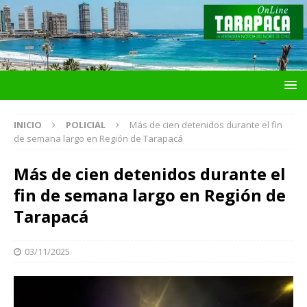
INICIO
POLICIAL
Más de cien detenidos durante el fin
de semana largo en Región de Tarapacá
Más de cien detenidos durante el
fin de semana largo en Región de
Tarapacá
03/11/2025