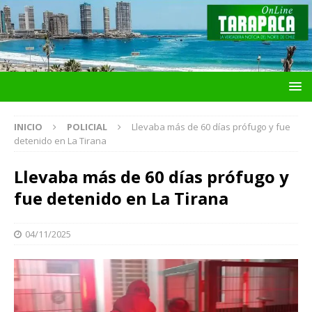
INICIO
POLICIAL
Llevaba más de 60 días prófugo y fue
detenido en La Tirana
Llevaba más de 60 días prófugo y
fue detenido en La Tirana
04/11/2025