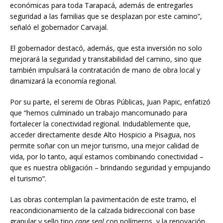
económicas para toda Tarapacá, además de entregarles
seguridad a las familias que se desplazan por este camino”,
señaló el gobernador Carvajal.
El gobernador destacó, además, que esta inversión no solo
mejorará la seguridad y transitabilidad del camino, sino que
también impulsará la contratación de mano de obra local y
dinamizará la economía regional.
Por su parte, el seremi de Obras Públicas, Juan Papic, enfatizó
que “hemos culminado un trabajo mancomunado para
fortalecer la conectividad regional. Indudablemente que,
acceder directamente desde Alto Hospicio a Pisagua, nos
permite soñar con un mejor turismo, una mejor calidad de
vida, por lo tanto, aquí estamos combinando conectividad –
que es nuestra obligación – brindando seguridad y empujando
el turismo”.
Las obras contemplan la pavimentación de este tramo, el
reacondicionamiento de la calzada bidireccional con base
granular y sello tipo
cape seal
con polímeros, y la renovación