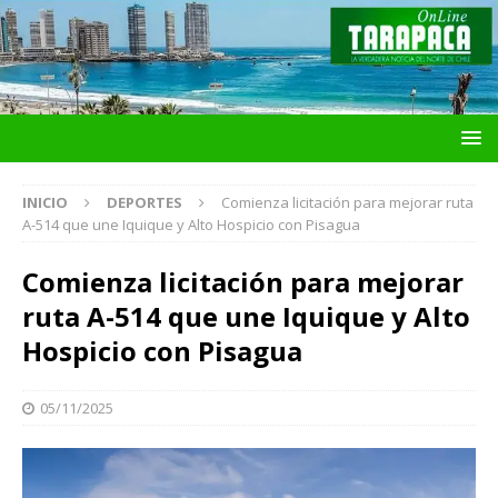
INICIO
DEPORTES
Comienza licitación para mejorar ruta
A-514 que une Iquique y Alto Hospicio con Pisagua
Comienza licitación para mejorar
ruta A-514 que une Iquique y Alto
Hospicio con Pisagua
05/11/2025