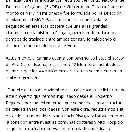
La iniciativa es financiada con recursos del Fondo Nacional de
Desarrollo Regional (FNDR) del Gobierno de Tarapacá por un
monto de $11.144 millones; y fue formulada por la Dirección
de Vialidad del MOP. Busca mejorar la conectividad y
seguridad en esta ruta costera que une a las grandes
ciudades, con la histórica Pisagua, permitiendo reducir los
tiempos de traslado entre ambas zonas y fortaleciendo el
desarrollo turístico del litoral de Huara.
Actualmente, el camino cuenta con pavimento hasta el sector
de Alto Caleta Buena, totalizando 42 kilómetros asfaltados,
mientras que los 44,6 kilómetros restantes se encuentran en
material granular.
“Durante el mes de noviembre inicia el proceso de licitación de
este proyecto que hemos impulsado desde el Gobierno
Regional, porque entendemos que se necesita infraestructura
de calidad en las localidades. Con esta obra, reduciremos a la
mitad los tiempos de traslado hacia Pisagua y fortaleceremos
la conexión entre nuestras comunas costeras y Alto Hospicio,
lo que permitirá abrir nuevas oportunidades turísticas y