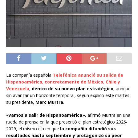
La compañía española
Telefónica anunció
su salida de
Hispanoamérica, concretamente de México
,
Chile y
Venezuela
,
dentro de su nuevo plan estratégico
, aunque
sin avanzar un horizonte temporal, según explicó este martes
su presidente,
Marc Murtra
.
«
Vamos a salir de Hispanoamérica»
, afirmó Murtra en una
rueda de prensa en la que presentó el plan estratégico 2026-
2029, el mismo día en que
la compañía difundió sus
resultados hasta septiembre y protagonizó su peor