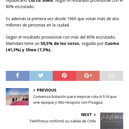
republicano
Curtis Sliwa
, según el resultado provisional con el
80% escrutado.
Es además la primera vez desde 1969 que votan más de dos
millones de personas en la ciudad.
Según el resultado provisional con más del 80% escrutado,
Mamdani tiene un
50,5% de los votos
, seguido por
Cuomo
(41,3%) y Sliwa (7,3%).
PREVIOUS
Comienza licitación para mejorar ruta A-514 que
une Iquique y Alto Hospicio con Pisagua
NEXT
Telefónica confirmó su salida de Chile