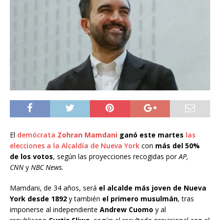
El
demócrata
Zohran Mamdani
ganó este martes
las
elecciones a la Alcaldía de Nueva York
con
más del 50%
de los votos
, según las proyecciones recogidas por
AP,
CNN
y
NBC News.
Mamdani, de 34 años, será
el alcalde más joven de Nueva
York desde 1892
y también
el primero musulmán
, tras
imponerse al independiente
Andrew Cuomo
y al