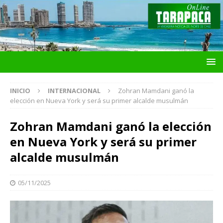
INICIO
INTERNACIONAL
Zohran Mamdani ganó la
elección en Nueva York y será su primer alcalde musulmán
Zohran Mamdani ganó la elección
en Nueva York y será su primer
alcalde musulmán
05/11/2025