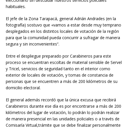
eleccionario sin descuidar nuestros servicios policiales
habituales.
El jefe de la Zona Tarapacá, general Adrián Andrades (en la
fotografía) sostuvo que «vamos a estar desde muy temprano
desplegados en los distintos locales de votación de la región
para que la comunidad pueda concurrir a sufragar de manera
segura y sin inconvenientes“.
Entre el despliegue preparado por Carabineros para este
proceso se encuentran escoltas de material sensible de Servel
y Tricel, servicios de seguridad tanto en el interior como
exterior de locales de votación, y tomas de constancia de
personas que se encuentren a más de 200 kilómetros de su
domicilio electoral.
El general además recordó que la única excusa que recibirá
Carabineros durante ese día es por encontrarse a más de 200
kilómetros del lugar de votación, lo podrán lo podrán realizar
de manera presencial en las unidades policiales o a través de
Comisaría Virtual,trámite que se debe finalizar personalmente