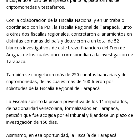
incluyendo el uso de empresas pantalla, plataformas de
criptomonedas y testaferros.
Con la colaboración de la Fiscalía Nacional y en un trabajo
coordinado con la PDI, la Fiscalía Regional de Tarapacá, junto
a otras dos fiscalías regionales, concretaron allanamientos en
distintas comunas del país y detuvieron a un total de 52
blancos investigativos de este brazo financiero del Tren de
Aragua, de los cuales once correspondían a la investigación de
Tarapacá.
También se congelaron más de 250 cuentas bancarias y de
criptomonedas, de las cuales más de 100 fueron por
solicitudes de la Fiscalía Regional de Tarapacá.
La Fiscalía solicitó la prisión preventiva de los 11 imputados,
de nacionalidad venezolana, formalizados en Tarapacá,
petición que fue acogida por el tribunal y fijándose un plazo de
investigación de 150 días.
Asimismo, en esa oportunidad, la Fiscalía de Tarapacá