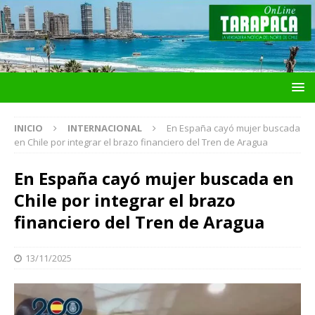
INICIO
INTERNACIONAL
En España cayó mujer buscada
en Chile por integrar el brazo financiero del Tren de Aragua
En España cayó mujer buscada en
Chile por integrar el brazo
financiero del Tren de Aragua
13/11/2025