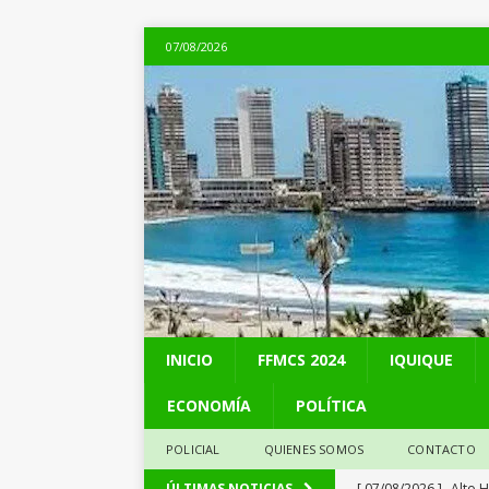
07/08/2026
INICIO
FFMCS 2024
IQUIQUE
ECONOMÍA
POLÍTICA
POLICIAL
QUIENES SOMOS
CONTACTO
[ 07/08/2026 ]
Alto 
ÚLTIMAS NOTICIAS