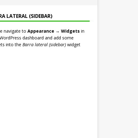
RA LATERAL (SIDEBAR)
e navigate to
Appearance → Widgets
in
 WordPress dashboard and add some
ts into the
Barra lateral (sidebar)
widget