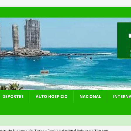
DEPORTES
ALTO HOSPICIO
NACIONAL
INTERN
Hospicio fue sede del Torneo Ranking Nacional Indoor de Tiro con