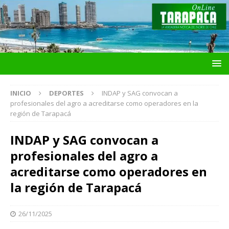
INICIO
DEPORTES
INDAP y SAG convocan a
profesionales del agro a acreditarse como operadores en la
región de Tarapacá
INDAP y SAG convocan a
profesionales del agro a
acreditarse como operadores en
la región de Tarapacá
26/11/2025