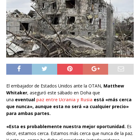
El embajador de Estados Unidos ante la OTAN,
Matthew
Whitaker
, aseguró este sábado en Doha que
una
eventual
paz entre Ucrania y Rusia
está «más cerca
que nunca», aunque esta no será «a cualquier precio»
para ambas partes.
«Esta es probablemente nuestra mejor oportunidad.
Es
decir, estamos cerca. Estamos más cerca que nunca de la paz.