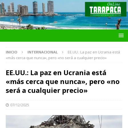
INICIO
INTERNACIONAL
EE.UU.: La paz en Ucrania está
«más cerca que nunca», pero «no será a cualquier precio»
EE.UU.: La paz en Ucrania está
«más cerca que nunca», pero «no
será a cualquier precio»
07/12/2025