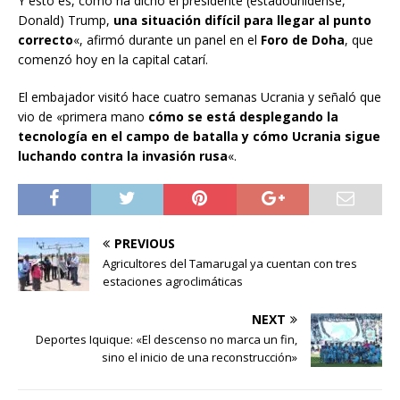
Y esto es, como ha dicho el presidente (estadounidense,
Donald) Trump,
una situación difícil para llegar al punto
correcto
«, afirmó durante un panel en el
Foro de Doha
, que
comenzó hoy en la capital catarí.
El embajador visitó hace cuatro semanas Ucrania y señaló que
vio de «primera mano
cómo se está desplegando la
tecnología en el campo de batalla y cómo Ucrania sigue
luchando contra la invasión rusa
«.
PREVIOUS
Agricultores del Tamarugal ya cuentan con tres
estaciones agroclimáticas
NEXT
Deportes Iquique: «El descenso no marca un fin,
sino el inicio de una reconstrucción»