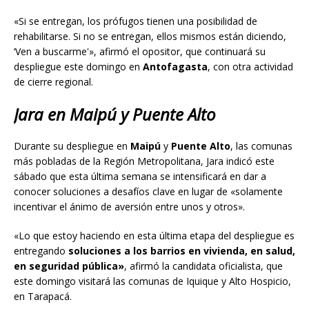
«Si se entregan, los prófugos tienen una posibilidad de
rehabilitarse. Si no se entregan, ellos mismos están diciendo,
‘Ven a buscarme'», afirmó el opositor, que continuará su
despliegue este domingo en
Antofagasta
, con otra actividad
de cierre regional.
Jara en Maipú y Puente Alto
Durante su despliegue en
Maipú
y
Puente
Alto
, las comunas
más pobladas de la Región Metropolitana, Jara indicó este
sábado que esta última semana se intensificará en dar a
conocer soluciones a desafíos clave en lugar de «solamente
incentivar el ánimo de aversión entre unos y otros».
«Lo que estoy haciendo en esta última etapa del despliegue es
entregando
soluciones a los barrios en vivienda, en salud,
en seguridad pública»
, afirmó la candidata oficialista, que
este domingo visitará las comunas de Iquique y Alto Hospicio,
en Tarapacá.