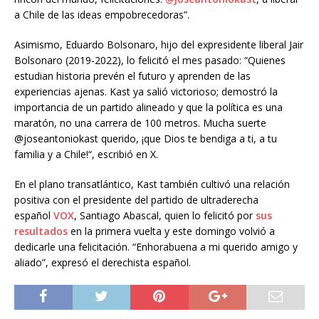
a Chile de las ideas empobrecedoras”.
Asimismo, Eduardo Bolsonaro, hijo del expresidente liberal Jair
Bolsonaro (2019-2022), lo felicitó el mes pasado: “Quienes
estudian historia prevén el futuro y aprenden de las
experiencias ajenas. Kast ya salió victorioso; demostró la
importancia de un partido alineado y que la política es una
maratón, no una carrera de 100 metros. Mucha suerte
@joseantoniokast querido, ¡que Dios te bendiga a ti, a tu
familia y a Chile!“, escribió en X.
En el plano transatlántico, Kast también cultivó una relación
positiva con el presidente del partido de ultraderecha
español
VOX
, Santiago Abascal, quien lo felicitó por
sus
resultados
en la primera vuelta y este domingo volvió a
dedicarle una felicitación. “Enhorabuena a mi querido amigo y
aliado”, expresó el derechista español.