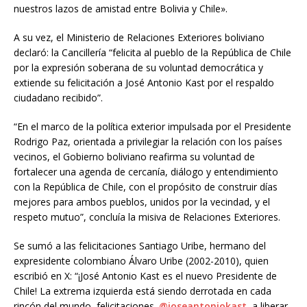
nuestros lazos de amistad entre Bolivia y Chile».
A su vez, el Ministerio de Relaciones Exteriores boliviano
declaró: la Cancillería “felicita al pueblo de la República de Chile
por la expresión soberana de su voluntad democrática y
extiende su felicitación a José Antonio Kast por el respaldo
ciudadano recibido”.
“En el marco de la política exterior impulsada por el Presidente
Rodrigo Paz, orientada a privilegiar la relación con los países
vecinos, el Gobierno boliviano reafirma su voluntad de
fortalecer una agenda de cercanía, diálogo y entendimiento
con la República de Chile, con el propósito de construir días
mejores para ambos pueblos, unidos por la vecindad, y el
respeto mutuo”, concluía la misiva de Relaciones Exteriores.
Se sumó a las felicitaciones Santiago Uribe, hermano del
expresidente colombiano Álvaro Uribe (2002-2010), quien
escribió en X: “¡José Antonio Kast es el nuevo Presidente de
Chile! La extrema izquierda está siendo derrotada en cada
rincón del mundo, felicitaciones.
@joseantoniokast
, a liberar