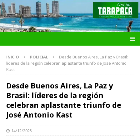
INICIO
POLICIAL
Desde Buenos Aires, La Paz y Brasil:
líderes de la región celebran aplastante triunfo de José Antonio
Kast
Desde Buenos Aires, La Paz y
Brasil: líderes de la región
celebran aplastante triunfo de
José Antonio Kast
14/12/2025