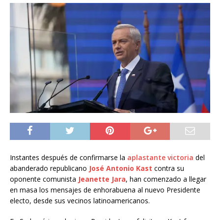
Instantes después de confirmarse la
aplastante victoria
del
abanderado republicano
José Antonio Kast
contra su
oponente comunista
Jeanette Jara
, han comenzado a llegar
en masa los mensajes de enhorabuena al nuevo Presidente
electo, desde sus vecinos latinoamericanos.