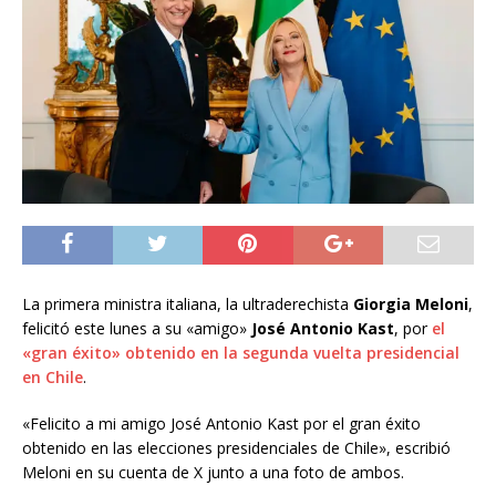
La primera ministra italiana, la ultraderechista
Giorgia Meloni
,
felicitó este lunes a su «amigo»
José Antonio Kast
, por
el
«gran éxito» obtenido en la segunda vuelta presidencial
en Chile
.
«Felicito a mi amigo José Antonio Kast por el gran éxito
obtenido en las elecciones presidenciales de Chile», escribió
Meloni en su cuenta de X junto a una foto de ambos.