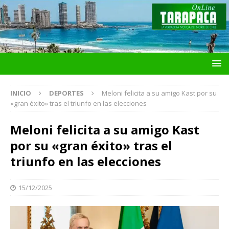
INICIO
DEPORTES
Meloni felicita a su amigo Kast por su
«gran éxito» tras el triunfo en las elecciones
Meloni felicita a su amigo Kast
por su «gran éxito» tras el
triunfo en las elecciones
15/12/2025