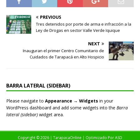
PREVIOUS
Tres detenidos por porte de arma e infracción a la
Ley de Drogas en sector Valle Verde Iquique
NEXT
Inauguran el primer Centro Comunitario de
Cuidados de Tarapacá en Alto Hospicio
BARRA LATERAL (SIDEBAR)
Please navigate to
Appearance → Widgets
in your
WordPress dashboard and add some widgets into the
Barra
lateral (sidebar)
widget area.
Copyright © 2026 | TarapacaOnline | Optimizado Por
ASD