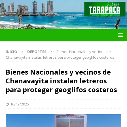
INICIO
DEPORTES
Bienes Nacionales y vecinos de
Chanavayita instalan letreros para proteger geoglifos costeros
Bienes Nacionales y vecinos de
Chanavayita instalan letreros
para proteger geoglifos costeros
16/12/2025