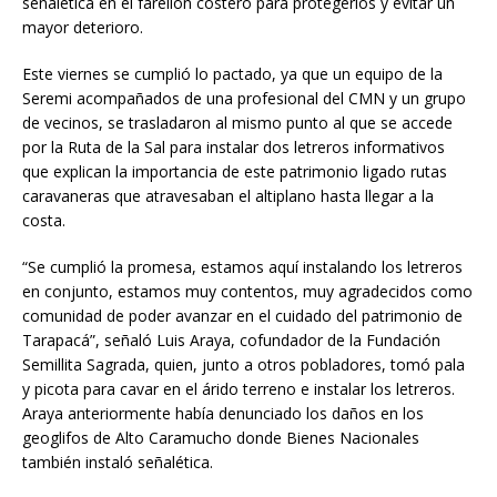
señalética en el farellón costero para protegerlos y evitar un
mayor deterioro.
Este viernes se cumplió lo pactado, ya que un equipo de la
Seremi acompañados de una profesional del CMN y un grupo
de vecinos, se trasladaron al mismo punto al que se accede
por la Ruta de la Sal para instalar dos letreros informativos
que explican la importancia de este patrimonio ligado rutas
caravaneras que atravesaban el altiplano hasta llegar a la
costa.
“Se cumplió la promesa, estamos aquí instalando los letreros
en conjunto, estamos muy contentos, muy agradecidos como
comunidad de poder avanzar en el cuidado del patrimonio de
Tarapacá”, señaló Luis Araya, cofundador de la Fundación
Semillita Sagrada, quien, junto a otros pobladores, tomó pala
y picota para cavar en el árido terreno e instalar los letreros.
Araya anteriormente había denunciado los daños en los
geoglifos de Alto Caramucho donde Bienes Nacionales
también instaló señalética.