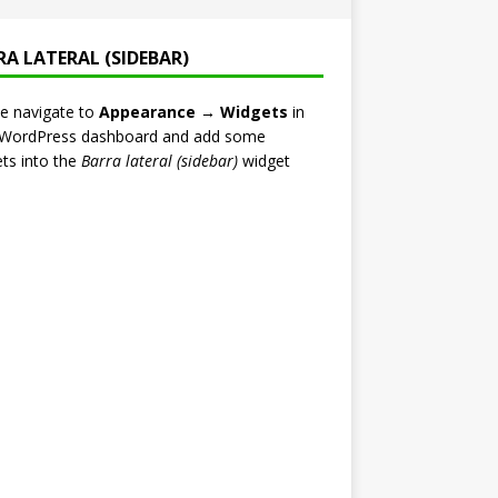
RA LATERAL (SIDEBAR)
e navigate to
Appearance → Widgets
in
 WordPress dashboard and add some
ts into the
Barra lateral (sidebar)
widget