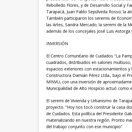
Rebolledo Flores, y de Desarrollo Social y Fa
Tarapacá, Juan Pablo Sepúlveda Rosso; la al
También participaron los seremis de Economía
las Artes, Sandra Mercado; la seremi de la M
además de los concejales José Luis Astorga
INVERSIÓN
El Centro Comunitario de Cuidados “La Pampa
cuadrados, distribuidos en salones multiuso, 
espacios exteriores con estacionamientos y 
Constructora Damián Pérez Ltda., bajo el P
MINVU, con una inversión de aproximadament
Municipalidad de Alto Hospicio actuó como e
El seremi de Vivienda y Urbanismo de Tarapac
proyecto. “Hoy nos tocó construir la casa do
de Cuidados. Esta política del Presidente Ga
materializando en nuestra región. Pronto in
del trabajo conjunto con ese municipio”.