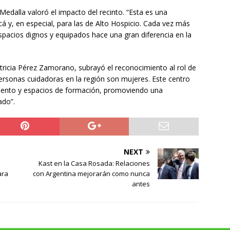
Medalla valoró el impacto del recinto. “Esta es una
cá y, en especial, para las de Alto Hospicio. Cada vez más
spacios dignos y equipados hace una gran diferencia en la
atricia Pérez Zamorano, subrayó el reconocimiento al rol de
personas cuidadoras en la región son mujeres. Este centro
iento y espacios de formación, promoviendo una
ado”.
NEXT
Kast en la Casa Rosada: Relaciones
ara
con Argentina mejorarán como nunca
antes