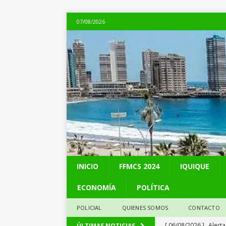
07/08/2026
INICIO
FFMCS 2024
IQUIQUE
ECONOMÍA
POLÍTICA
POLICIAL
QUIENES SOMOS
CONTACTO
[ 06/08/2026 ]
Alerta
ÚLTIMAS NOTICIAS