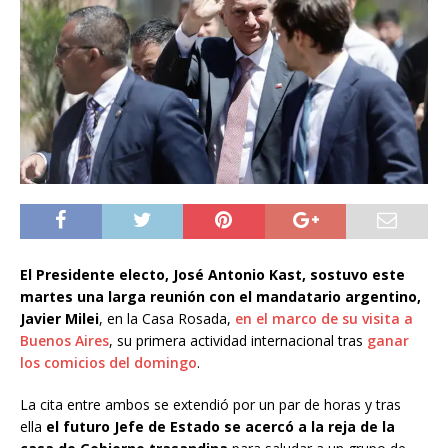
El Presidente electo, José Antonio Kast, sostuvo este
martes una larga reunión con el mandatario argentino,
Javier Milei
, en la Casa Rosada,
en el marco de su visita a
Buenos Aires
, su primera actividad internacional tras
ganar
los comicios del domingo
.
La cita entre ambos se extendió por un par de horas y tras
ella
el futuro Jefe de Estado se acercó a la reja de la