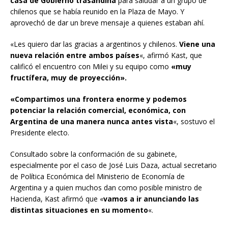
casa de Gobierno trasandina
para saludar a un grupo de
chilenos que se había reunido en la Plaza de Mayo. Y
aprovechó de dar un breve mensaje a quienes estaban ahí.
«Les quiero dar las gracias a argentinos y chilenos.
Viene una
nueva relación entre ambos países
«, afirmó Kast, que
calificó el encuentro con Milei y su equipo como
«muy
fructífera, muy de proyección».
«Compartimos una frontera enorme y podemos
potenciar la relación comercial, económica, con
Argentina de una manera nunca antes vista
«, sostuvo el
Presidente electo.
Consultado sobre la conformación de su gabinete,
especialmente por el caso de José Luis Daza, actual secretario
de Política Económica del Ministerio de Economía de
Argentina y a quien muchos dan como posible ministro de
Hacienda, Kast afirmó que «
vamos a ir anunciando las
distintas situaciones en su momento
«.