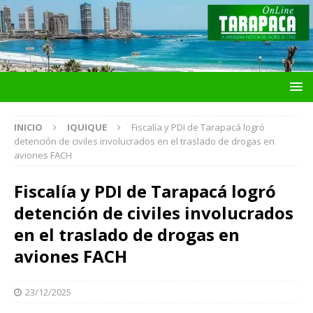
INICIO
IQUIQUE
Fiscalía y PDI de Tarapacá logró
detención de civiles involucrados en el traslado de drogas en
aviones FACH
Fiscalía y PDI de Tarapacá logró
detención de civiles involucrados
en el traslado de drogas en
aviones FACH
23/12/2025