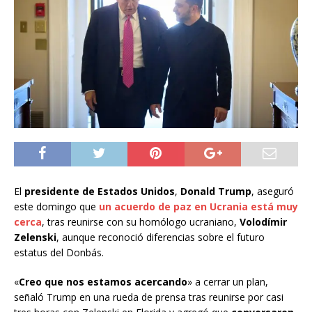
El
presidente de Estados Unidos
,
Donald Trump
, aseguró
este domingo que
un acuerdo de paz en Ucrania está muy
cerca
, tras reunirse con su homólogo ucraniano,
Volodímir
Zelenski
, aunque reconoció diferencias sobre el futuro
estatus del Donbás.
«
Creo que nos estamos acercando
» a cerrar un plan,
señaló Trump en una rueda de prensa tras reunirse por casi