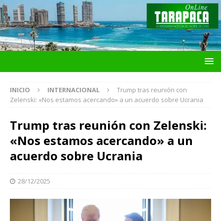
INICIO
INTERNACIONAL
Trump tras reunión con
Zelenski: «Nos estamos acercando» a un acuerdo sobre Ucrania
Trump tras reunión con Zelenski:
«Nos estamos acercando» a un
acuerdo sobre Ucrania
28/12/2025