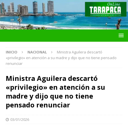
INICIO
NACIONAL
Ministra Aguilera descartó
«privilegio» en atención a su madre y dijo que no tiene pensado
renunciar
Ministra Aguilera descartó
«privilegio» en atención a su
madre y dijo que no tiene
pensado renunciar
03/01/2026