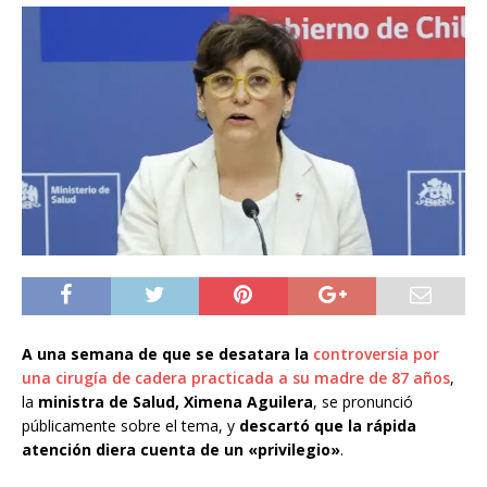
A una semana de que se desatara la
controversia
por
una cirugía de cadera practicada a su madre de 87 años
,
la
ministra de Salud, Ximena Aguilera
, se pronunció
públicamente sobre el tema, y
descartó que la rápida
atención diera cuenta de un «privilegio»
.