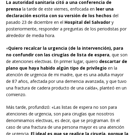
La autoridad sanitaria citó a una conferencia de
prensa
la tarde de este viernes, enfocada en
leer una
declaración escrita con su versión de los hechos
del
pasado 23 de diciembre en el
Hospital del Salvador
y
posteriormente, responder a preguntas de los periodistas por
alrededor de media hora.
«
Quiero recalcar la urgencia (de la intervención), para
no confundir con las cirugías de lista de espera
, que son
de atenciones electivas. En primer lugar, quiero
descartar de
plano que haya habido algún tipo de privilegio
en la
atención de urgencia de mi madre, que es una adulta mayor
de 87 años, afectada por una demencia avanzada, y que tuvo
una fractura de cadera producto de una caída», planteó en un
comienzo.
Más tarde, profundizó: «Las listas de espera no son para
atenciones de urgencia, son para cirugías que nosotros
denominamos electivas, es decir, que se programan. En el
caso de una fractura de una persona mayor es una atención
de urgencia.
El ideal es que se realice la cirugía, porque la