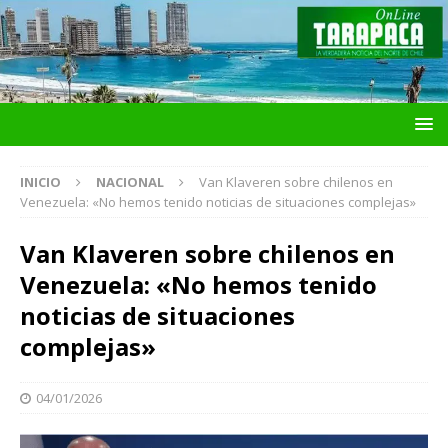
INICIO
NACIONAL
Van Klaveren sobre chilenos en
Venezuela: «No hemos tenido noticias de situaciones complejas»
Van Klaveren sobre chilenos en
Venezuela: «No hemos tenido
noticias de situaciones
complejas»
04/01/2026