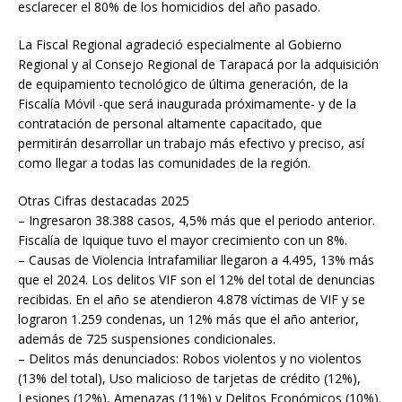
esclarecer el 80% de los homicidios del año pasado.
La Fiscal Regional agradeció especialmente al Gobierno
Regional y al Consejo Regional de Tarapacá por la adquisición
de equipamiento tecnológico de última generación, de la
Fiscalía Móvil -que será inaugurada próximamente- y de la
contratación de personal altamente capacitado, que
permitirán desarrollar un trabajo más efectivo y preciso, así
como llegar a todas las comunidades de la región.
Otras Cifras destacadas 2025
– Ingresaron 38.388 casos, 4,5% más que el periodo anterior.
Fiscalía de Iquique tuvo el mayor crecimiento con un 8%.
– Causas de Violencia Intrafamiliar llegaron a 4.495, 13% más
que el 2024. Los delitos VIF son el 12% del total de denuncias
recibidas. En el año se atendieron 4.878 víctimas de VIF y se
lograron 1.259 condenas, un 12% más que el año anterior,
además de 725 suspensiones condicionales.
– Delitos más denunciados: Robos violentos y no violentos
(13% del total), Uso malicioso de tarjetas de crédito (12%),
Lesiones (12%), Amenazas (11%) y Delitos Económicos (10%).