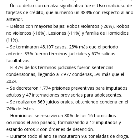
– Único delito con un alza significativa fue el Uso malicioso de
tarjetas de crédito, que aumentó un 383% con respecto al año
anterior.
– Delitos con mayores bajas: Robos violentos (-26%), Robos
no violentos (-16%), Lesiones (-11%) y familia de Homicidios
(11%).
– Se terminaron 45.107 casos, 25% más que el periodo
anterior. 33% fueron términos judiciales y 67% salidas
facultativas.
– El 47% de los términos judiciales fueron sentencias
condenatorias, llegando a 7.977 condenas, 5% más que el
2024.
– Se decretaron 1.774 prisiones preventivas para imputados
adultos y 47 internaciones provisorias para adolescentes.
– Se realizaron 569 juicios orales, obteniendo condena en el
74% de éstos.
– Homicidios: se resolvieron 80% de los 16 homicidios
ocurridos el año pasado, formalizando a 12 imputados y
estando otros 2 con órdenes de detención.
– Durante todo el año se incautaron 9,6 toneladas de droga.