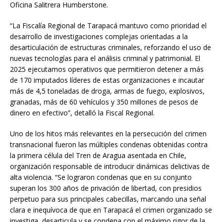
Oficina Salitrera Humberstone.
“La Fiscalía Regional de Tarapacá mantuvo como prioridad el
desarrollo de investigaciones complejas orientadas a la
desarticulación de estructuras criminales, reforzando el uso de
nuevas tecnologías para el análisis criminal y patrimonial. El
2025 ejecutamos operativos que permitieron detener a más
de 170 imputados líderes de estas organizaciones e incautar
más de 4,5 toneladas de droga, armas de fuego, explosivos,
granadas, más de 60 vehículos y 350 millones de pesos de
dinero en efectivo”, detalló la Fiscal Regional.
Uno de los hitos más relevantes en la persecución del crimen
transnacional fueron las múltiples condenas obtenidas contra
la primera célula del Tren de Aragua asentada en Chile,
organización responsable de introducir dinámicas delictivas de
alta violencia. “Se lograron condenas que en su conjunto
superan los 300 años de privación de libertad, con presidios
perpetuo para sus principales cabecillas, marcando una señal
clara e inequívoca de que en Tarapacá el crimen organizado se
investiga, desarticula y se condena con el máximo rigor de la