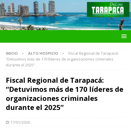
INICIO
ALTO HOSPICIO
Fiscal Regional de Tarapacá:
“Detuvimos más de 170 líderes de organizaciones criminales
durante el 2025”
Fiscal Regional de Tarapacá:
“Detuvimos más de 170 líderes de
organizaciones criminales
durante el 2025”
17/01/2026